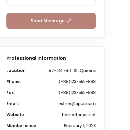
Send Message
Professional Information
Location
87-48 78th St, Queens
Phone:
(+88)123-555-888
Fax
(+88)123-555-888
Email:
esther@apus.com
Website
themeforest.net
Member since
February 1, 2023