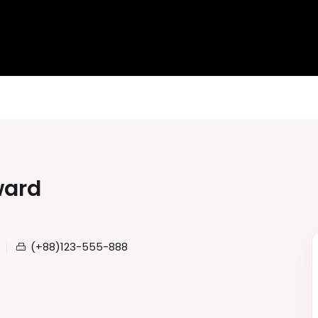
ward
(+88)123-555-888