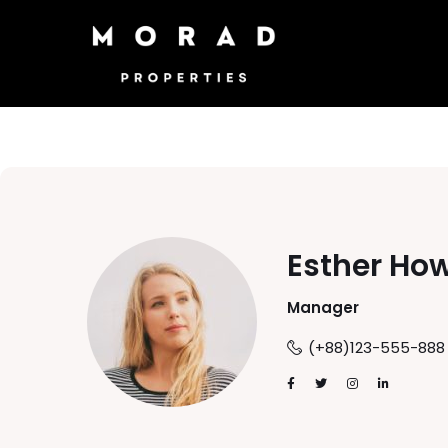
Esther Ho
Manager
(+88)123-555-888